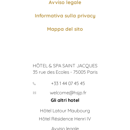
Avviso legale
Informativa sulla privacy
Mappa del sito
HÔTEL & SPA SAINT JACQUES
35 rue des Ecoles
-
75005
Paris
+33 1 44 07 45 45
welcome@hsjp.fr
Gli altri hotel
Hôtel Latour Maubourg
Hôtel Résidence Henri IV
Avviso legale