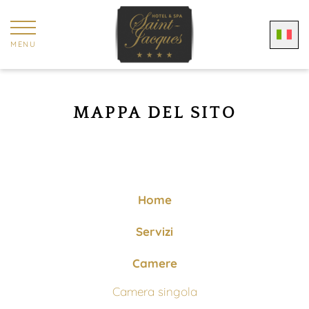
Pannello di gestione dei cookies
MENU
MAPPA DEL SITO
Home
Servizi
Camere
Camera singola