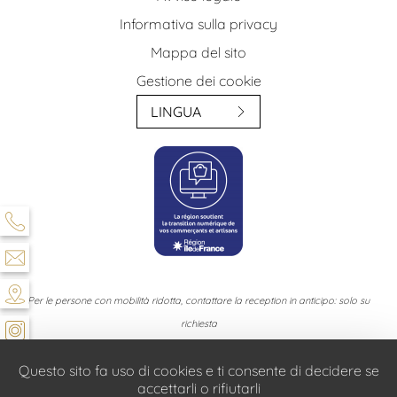
Informativa sulla privacy
Mappa del sito
Gestione dei cookie
LINGUA
Per le persone con mobilità ridotta, contattare la reception in anticipo: solo su
richiesta
Gli animali domestici non sono ammessi nel nostro hotel
Questo sito fa uso di cookies e ti consente di decidere se
accettarli o rifiutarli