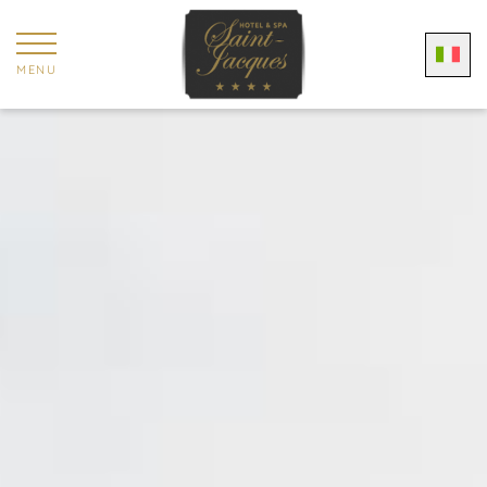
Pannello di gestione dei cookies
MENU