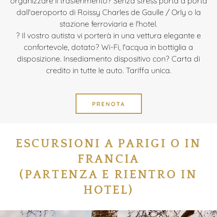
organizzare il trasferimento? Senza stress porta a porta
dall'aeroporto di Roissy Charles de Gaulle / Orly o la
stazione ferroviaria e l'hotel.
? Il vostro autista vi porterà in una vettura elegante e
confortevole, dotato? Wi-Fi, l'acqua in bottiglia a
disposizione. Insediamento dispositivo con? Carta di
credito in tutte le auto. Tariffa unica.
PRENOTA
ESCURSIONI A PARIGI O IN
FRANCIA
(PARTENZA E RIENTRO IN
HOTEL)