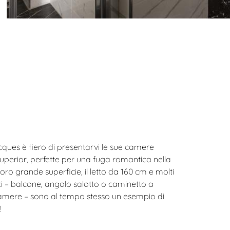
cques è fiero di presentarvi le sue camere
perior, perfette per una fuga romantica nella
loro grande superficie, il letto da 160 cm e molti
i – balcone, angolo salotto o caminetto a
amere – sono al tempo stesso un esempio di
e!