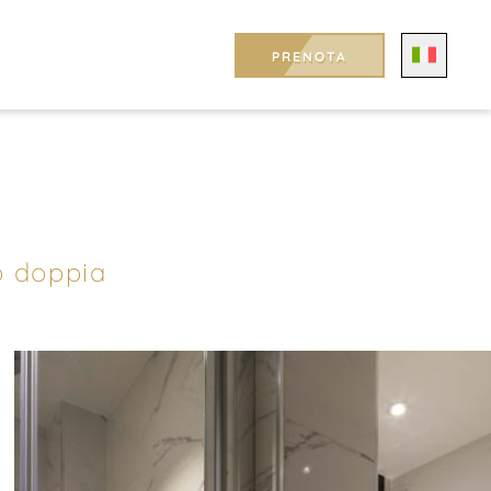
PRENOTA
o doppia