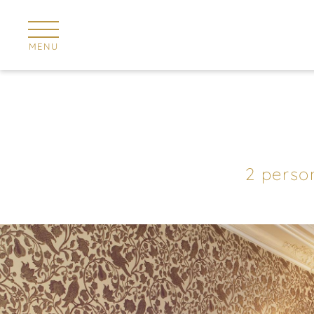
Pannello di gestione dei cookies
MENU
2 perso