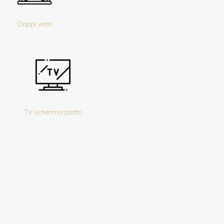
Doppi vetri
TV schermo piatto