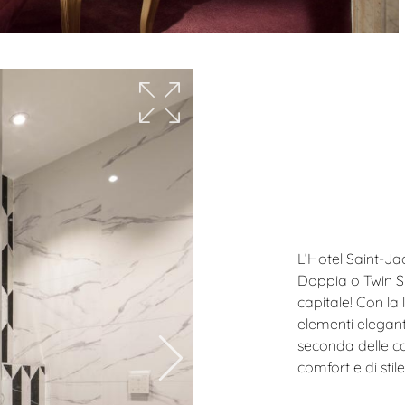
L’Hotel Saint-Ja
Doppia o Twin Su
capitale! Con la 
elementi elegant
seconda delle c
comfort e di stil