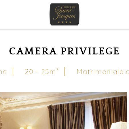
CAMERA PRIVILEGE
ne
20 - 25m²
Matrimoniale 