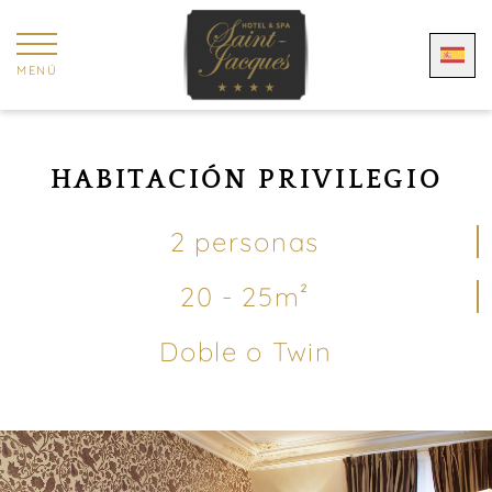
Panel de gestión de cookies
MENÚ
HABITACIÓN PRIVILEGIO
2 personas
20 - 25m²
Doble o Twin