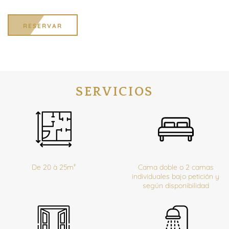
RESERVAR
SERVICIOS
De 20 à 25m²
Cama doble o 2 camas
individuales bajo petición y
según disponibilidad