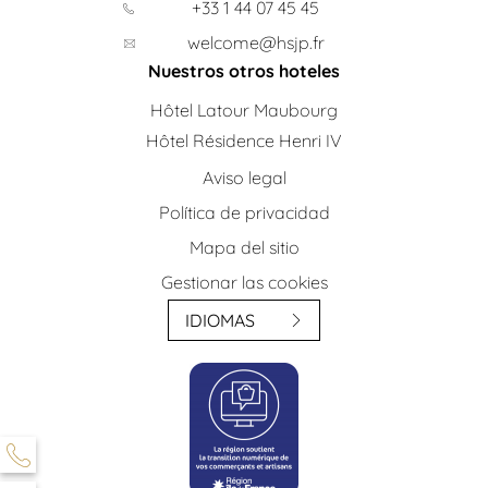
+33 1 44 07 45 45
welcome@hsjp.fr
Nuestros otros hoteles
Hôtel Latour Maubourg
Hôtel Résidence Henri IV
Aviso legal
Política de privacidad
Mapa del sitio
Gestionar las cookies
IDIOMAS