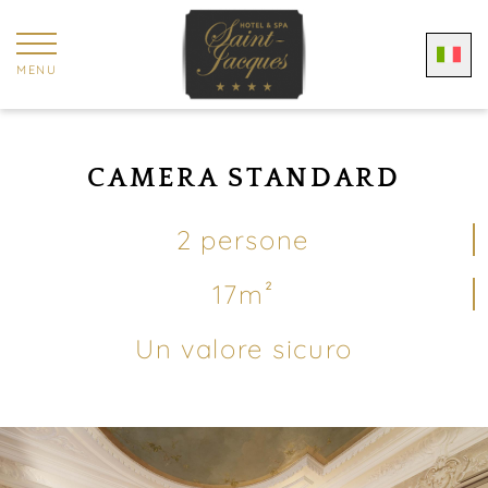
Pannello di gestione dei cookies
MENU
CAMERA STANDARD
2 persone
17m²
Un valore sicuro