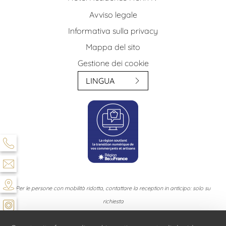
Avviso legale
Informativa sulla privacy
Mappa del sito
Gestione dei cookie
LINGUA
Per le persone con mobilità ridotta, contattare la reception in anticipo: solo su
richiesta
Gli animali domestici non sono ammessi nel nostro hotel