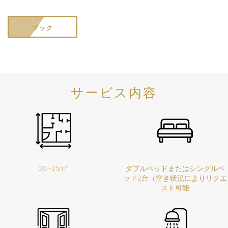
ブック
サービス内容
20 -25m²
ダブルベッドまたはシングルベ
ッド2台（空き状況によりリクエ
スト可能