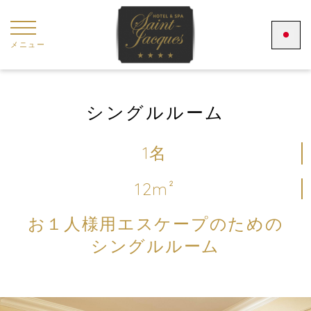
クッキー利用の管理について
メニュー
シングルルーム
1名
12m²
お１人様用エスケープのための
シングルルーム