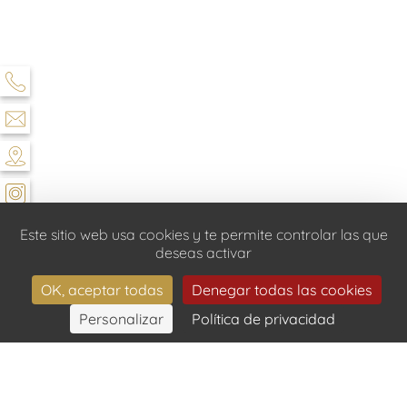
Este sitio web usa cookies y te permite controlar las que
deseas activar
OK, aceptar todas
Denegar todas las cookies
Personalizar
Política de privacidad
RESERVAR
HÔTEL & SPA SAINT JACQUES