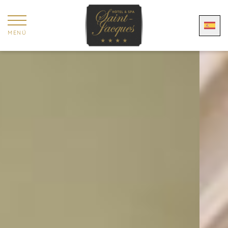
Panel de gestión de cookies
MENÚ