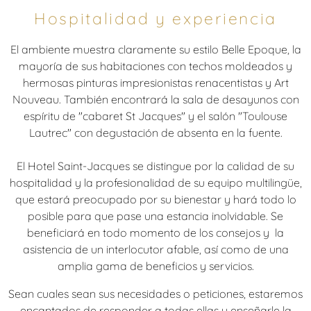
Hospitalidad y experiencia
El ambiente muestra claramente su estilo Belle Epoque, la
mayoría de sus habitaciones con techos moldeados y
hermosas pinturas impresionistas renacentistas y Art
Nouveau. También encontrará la sala de desayunos con
espíritu de "cabaret St Jacques" y el salón "Toulouse
Lautrec" con degustación de absenta en la fuente.
El Hotel Saint-Jacques se distingue por la calidad de su
hospitalidad y la profesionalidad de su equipo multilingüe,
que estará preocupado por su bienestar y hará todo lo
posible para que pase una estancia inolvidable. Se
beneficiará en todo momento de los consejos y la
asistencia de un interlocutor afable, así como de una
amplia gama de beneficios y servicios.
Sean cuales sean sus necesidades o peticiones, estaremos
encantados de responder a todas ellas y enseñarle la