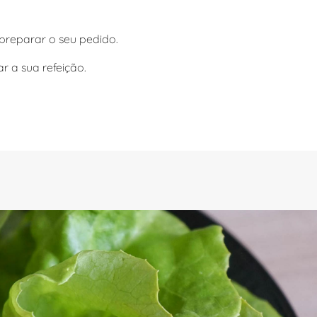
preparar o seu pedido.
 a sua refeição.