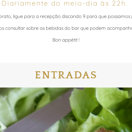
Diariamente do meio-dia às 22h.
 prato, ligue para a recepção discando 9 para que possamos 
os consultar sobre as bebidas do bar que podem acompanhar
Bon appétit !
ENTRADAS