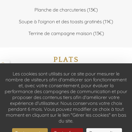
Planche de charcuteries (13€)
Soupe à l'oignon et des toasts gratinés (11€)
Terrine de campagne maison (13€)
PLATS
Les cookies sont utilisés sur ce site pour mesurer le
nombre de visiteurs afin d'améliorer son fonctionnement
et, avec votre consentement, pour évaluer la
performance des campagnes de communication et pour
proposer des contenus tiers afin d'améliorer votre
expérience d'utilisateur. Nous conservons votre choix
pendant 6 mois. Vous pouvez modifier ce choix à tout
moment en cliquant sur le lien "Gérer les cookies" en bas
du site.