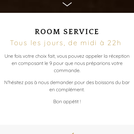
ROOM SERVICE
Tous les jours, de midi à 22h
Une fois votre choix fait, vous pouvez appeler la réception
en composant le 9 pour que nous préparions votre
commande.
N'hésitez pas à nous demander pour des boissons du bar
en complément.
Bon appétit !