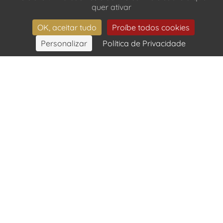
quer ativar
OK, aceitar tudo
Proíbe todos cookies
Personalizar
Política de Privacidade
RESERVAR
UMA LOCALIZAÇÃO
PRIVILEGIADA