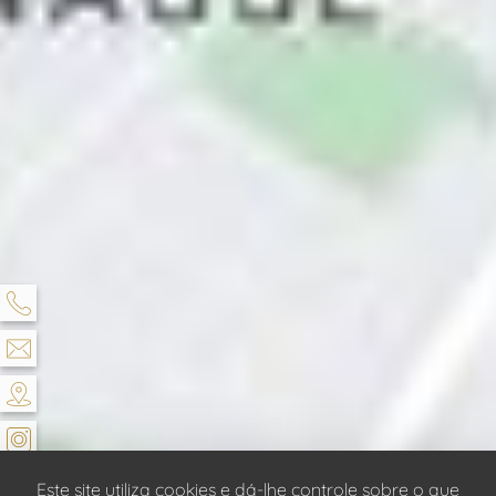
Este site utiliza cookies e dá-lhe controle sobre o que