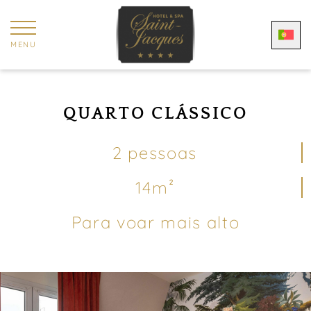
Painel de Gerenciamento de Cookies
MENU
QUARTO CLÁSSICO
2 pessoas
14m²
Para voar mais alto