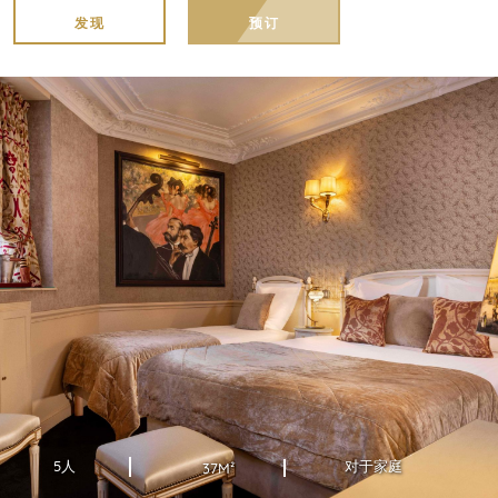
发现
预订
5人
对于家庭
37M²