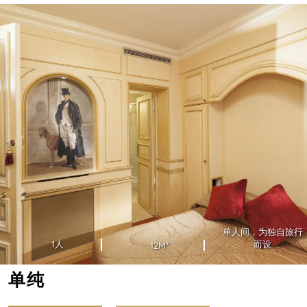
单人间，为独自旅行
1人
而设
12M²
单纯