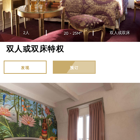
2人
双人或双床
20 - 25M²
双人或双床特权
发现
预订