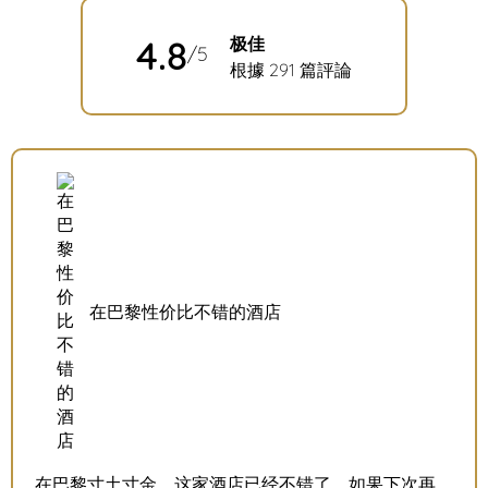
4.8
极佳
/5
根據 291 篇評論
在巴黎性价比不错的酒店
在巴黎寸土寸金，这家酒店已经不错了，如果下次再