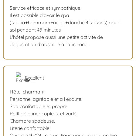
Service efficace et sympathique.
Il est possible d'avoir le spa
(sauna+hammam+neige+douche 4 saisons) pour
soi pendant 45 minutes.
L'hôtel propose aussi une petite activité de
dégustation d'absinthe à l'ancienne.
Excellent
Hôtel charmant.
Personnel agréable et à l écoute.
Spa confortable et propre.
Petit déjeuner copieux et varié.
Chambre spacieuse.
Literie confortable.
Ouvert 24h/24, très pratique pour arrivée tardive.