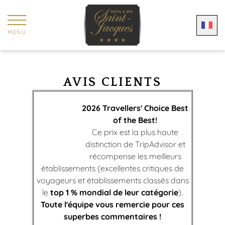
Panneau de gestion des cookies
MENU
AVIS CLIENTS
2026 Travellers' Choice Best
of the Best!
Ce prix est la plus haute
distinction de TripAdvisor et
récompense les meilleurs
établissements (excellentes critiques de
voyageurs et établissements classés dans
le
top 1 % mondial de leur catégorie
).
Toute l'équipe vous remercie pour ces
superbes commentaires !