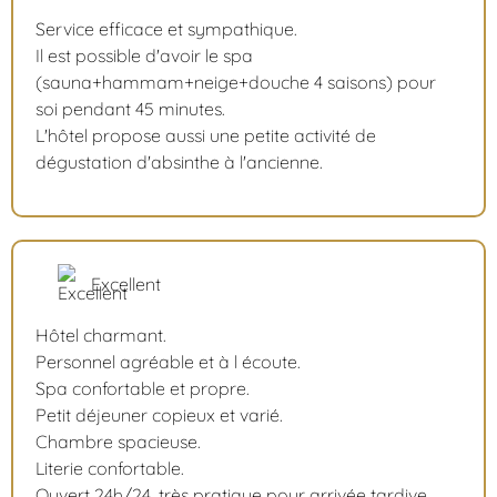
Service efficace et sympathique.
Il est possible d'avoir le spa
(sauna+hammam+neige+douche 4 saisons) pour
soi pendant 45 minutes.
L'hôtel propose aussi une petite activité de
dégustation d'absinthe à l'ancienne.
Excellent
Hôtel charmant.
Personnel agréable et à l écoute.
Spa confortable et propre.
Petit déjeuner copieux et varié.
Chambre spacieuse.
Literie confortable.
Ouvert 24h/24, très pratique pour arrivée tardive.