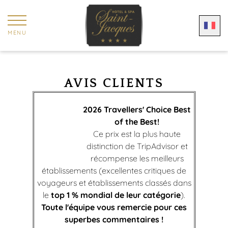
Panneau de gestion des cookies
MENU
AVIS CLIENTS
2026 Travellers' Choice Best
of the Best!
Ce prix est la plus haute
distinction de TripAdvisor et
récompense les meilleurs
établissements (excellentes critiques de
voyageurs et établissements classés dans
le
top 1 % mondial de leur catégorie
).
Toute l'équipe vous remercie pour ces
superbes commentaires !